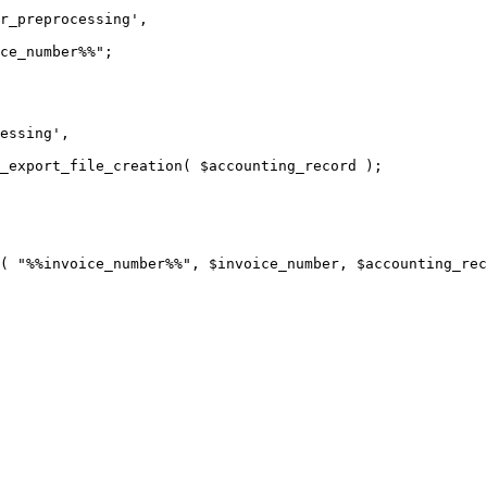
r_preprocessing',
