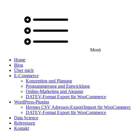
Menü
Home
Blog
Über mich
E-Commerce
Konzeption und Planung
Programmierung und Entwicklung
Online-Marketing und Akquise
DATEV-Format Export für WooCommerce
WordPress-Plugins
Hermes CSV Adressen-Export/Import für WooCommerc
DATEV-Format Export für WooCommerce
Data Science
Referenzen
Kontakt