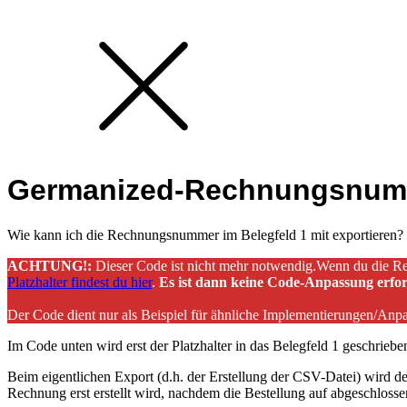
Germanized-Rechnungsnumme
Wie kann ich die Rechnungsnummer im Belegfeld 1 mit exportieren?
ACHTUNG!:
Dieser Code ist nicht mehr notwendig.Wenn du die R
Platzhalter findest du hier
.
Es ist dann keine Code-Anpassung erfor
Der Code dient nur als Beispiel für ähnliche Implementierungen/Anp
Im Code unten wird erst der Platzhalter in das Belegfeld 1 geschrie
Beim eigentlichen Export (d.h. der Erstellung der CSV-Datei) wird d
Rechnung erst erstellt wird, nachdem die Bestellung auf abgeschlosse