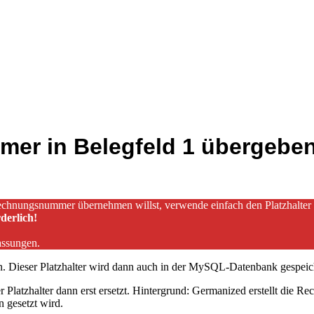
r in Belegfeld 1 übergebe
echnungsnummer übernehmen willst, verwende einfach den Platzhalter
derlich!
assungen.
ben. Dieser Platzhalter wird dann auch in der MySQL-Datenbank gespeic
er Platzhalter dann erst ersetzt. Hintergrund: Germanized erstellt d
n gesetzt wird.