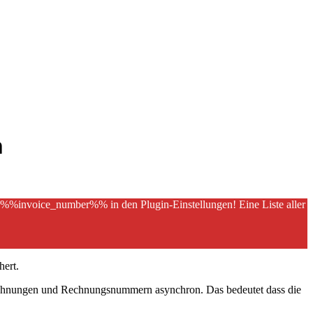
n
 %%invoice_number%% in den Plugin-Einstellungen! Eine Liste aller
hert.
ie Rechnungen und Rechnungsnummern asynchron. Das bedeutet dass die