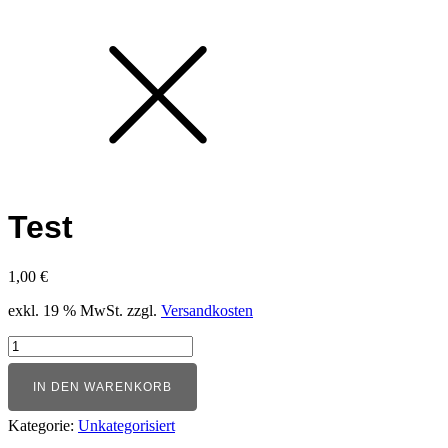
Test
1,00
€
exkl. 19 % MwSt.
zzgl.
Versandkosten
Test
Menge
IN DEN WARENKORB
Kategorie:
Unkategorisiert