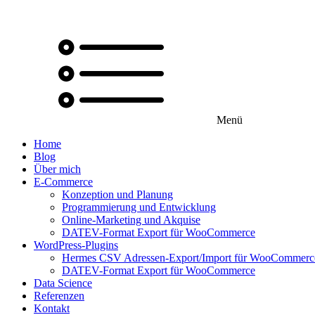
Menü
Home
Blog
Über mich
E-Commerce
Konzeption und Planung
Programmierung und Entwicklung
Online-Marketing und Akquise
DATEV-Format Export für WooCommerce
WordPress-Plugins
Hermes CSV Adressen-Export/Import für WooCommerc
DATEV-Format Export für WooCommerce
Data Science
Referenzen
Kontakt