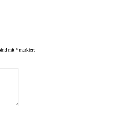
sind mit
*
markiert