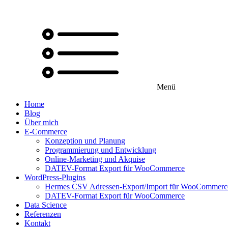
Menü
Home
Blog
Über mich
E-Commerce
Konzeption und Planung
Programmierung und Entwicklung
Online-Marketing und Akquise
DATEV-Format Export für WooCommerce
WordPress-Plugins
Hermes CSV Adressen-Export/Import für WooCommerc
DATEV-Format Export für WooCommerce
Data Science
Referenzen
Kontakt