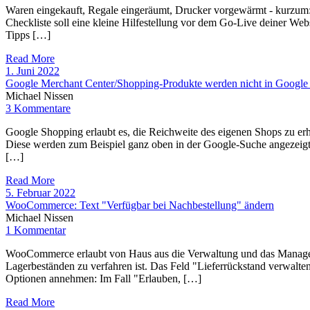
Waren eingekauft, Regale eingeräumt, Drucker vorgewärmt - kurzum: D
Checkliste soll eine kleine Hilfestellung vor dem Go-Live deiner Webs
Tipps […]
Read More
1. Juni 2022
Google Merchant Center/Shopping-Produkte werden nicht in Google
Michael Nissen
3 Kommentare
Google Shopping erlaubt es, die Reichweite des eigenen Shops zu erh
Diese werden zum Beispiel ganz oben in der Google-Suche angezeigt.
[…]
Read More
5. Februar 2022
WooCommerce: Text "Verfügbar bei Nachbestellung" ändern
Michael Nissen
1 Kommentar
WooCommerce erlaubt von Haus aus die Verwaltung und das Managem
Lagerbeständen zu verfahren ist. Das Feld "Lieferrückstand verwalten
Optionen annehmen: Im Fall "Erlauben, […]
Read More