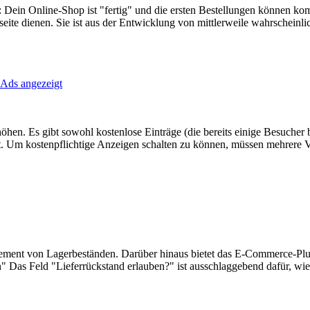
ein Online-Shop ist "fertig" und die ersten Bestellungen können komm
eite dienen. Sie ist aus der Entwicklung von mittlerweile wahrscheinli
 Ads angezeigt
öhen. Es gibt sowohl kostenlose Einträge (die bereits einige Besucher
 Um kostenpflichtige Anzeigen schalten zu können, müssen mehrere Vora
ent von Lagerbeständen. Darüber hinaus bietet das E-Commerce-Plugi
" Das Feld "Lieferrückstand erlauben?" ist ausschlaggebend dafür, wie