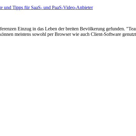
te und Tipps für SaaS- und PaaS-Video-Anbieter
ferenzen Einzug in das Leben der breiten Bevölkerung gefunden. "Te
nnen meistens sowohl per Browser wie auch Client-Software genutzt w