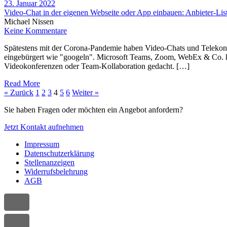
23. Januar 2022
Video-Chat in der eigenen Webseite oder App einbauen: Anbieter-Lis
Michael Nissen
Keine Kommentare
Spätestens mit der Corona-Pandemie haben Video-Chats und Telekon
eingebürgert wie "googeln". Microsoft Teams, Zoom, WebEx & Co. kö
Videokonferenzen oder Team-Kollaboration gedacht. […]
Read More
« Zurück
1
2
3
4
5
6
Weiter »
Sie haben Fragen oder möchten ein Angebot anfordern?
Jetzt Kontakt aufnehmen
Impressum
Datenschutzerklärung
Stellenanzeigen
Widerrufsbelehrung
AGB