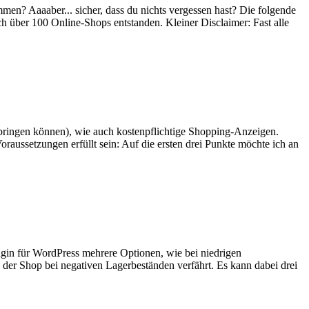
en? Aaaaber... sicher, dass du nichts vergessen hast? Die folgende
ch über 100 Online-Shops entstanden. Kleiner Disclaimer: Fast alle
 bringen können), wie auch kostenpflichtige Shopping-Anzeigen.
ussetzungen erfüllt sein: Auf die ersten drei Punkte möchte ich an
n für WordPress mehrere Optionen, wie bei niedrigen
 der Shop bei negativen Lagerbeständen verfährt. Es kann dabei drei